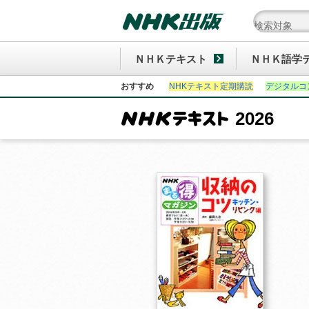
ＮＨＫテキスト
ＮＨＫ語学
おすすめ
NHKテキスト定期購読
デジタルコ
2026