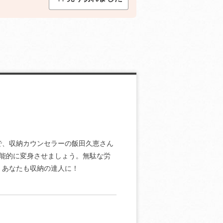
で、収納カウンセラーの飯田久恵さん
能的に変身させましょう。無駄な労
、あなたも収納の達人に！