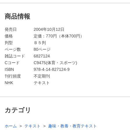
商品情報
発売日
2004年10月12日
価格
定価：
770
円（本体700円）
判型
Ｂ５判
ページ数
80ページ
雑誌コード
6827124
Cコード
C9475(体育・スポーツ)
ISBN
978-4-14-827124-9
刊行頻度
不定期刊
NHK
テキスト
カテゴリ
ホーム
テキスト
趣味・教養・教育テキスト