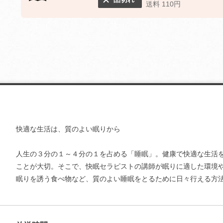
送料 110円
快適な生活は、質のよい眠りから
人生の３分の１～４分の１を占める「睡眠」。健康で快適な生活
ことが大切。そこで、快眠セラピストの講師が眠りに適した環境
眠りを誘う食べ物など、質のよい睡眠をとるために日々行える方