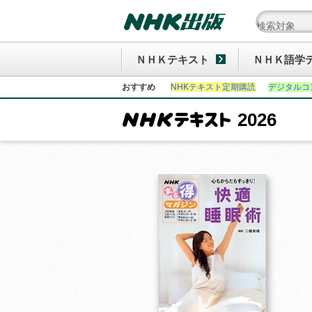
ＮＨＫテキスト
ＮＨＫ語学
おすすめ
NHKテキスト定期購読
デジタルコ
2026