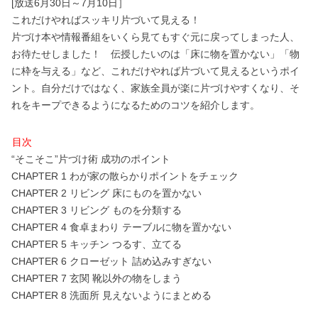
[放送6月30日～7月10日］
これだけやればスッキリ片づいて見える！
片づけ本や情報番組をいくら見てもすぐ元に戻ってしまった人、
お待たせしました！ 伝授したいのは「床に物を置かない」「物
に枠を与える」など、これだけやれば片づいて見えるというポイ
ント。自分だけではなく、家族全員が楽に片づけやすくなり、そ
れをキープできるようになるためのコツを紹介します。
目次
“そこそこ”片づけ術 成功のポイント
CHAPTER 1 わが家の散らかりポイントをチェック
CHAPTER 2 リビング 床にものを置かない
CHAPTER 3 リビング ものを分類する
CHAPTER 4 食卓まわり テーブルに物を置かない
CHAPTER 5 キッチン つるす、立てる
CHAPTER 6 クローゼット 詰め込みすぎない
CHAPTER 7 玄関 靴以外の物をしまう
CHAPTER 8 洗面所 見えないようにまとめる