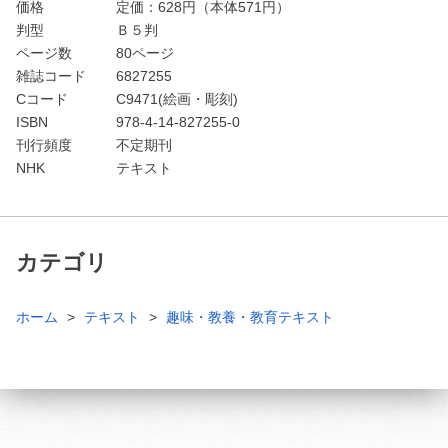
価格
定価：
628
円（本体571円）
判型
Ｂ５判
ページ数
80ページ
雑誌コード
6827255
Cコード
C9471(絵画・彫刻)
ISBN
978-4-14-827255-0
刊行頻度
不定期刊
NHK
テキスト
カテゴリ
ホーム
テキスト
趣味・教養・教育テキスト