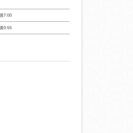
後7:00
後0:55