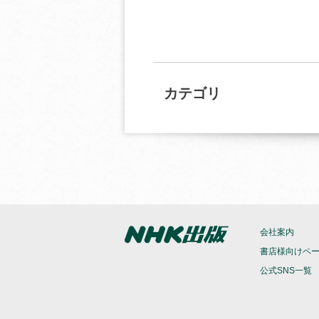
カテゴリ
会社案内
書店様向けペ
公式SNS一覧