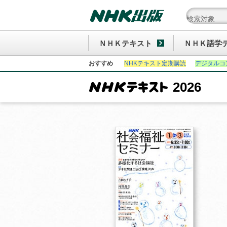
ＮＨＫテキスト
ＮＨＫ語学
おすすめ
NHKテキスト定期購読
デジタルコ
2026