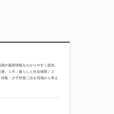
知識や最新情報をわかりやすく提供。
最適。１月：暮らしと社会保障／２
 特集：少子対策二法を現場から考え