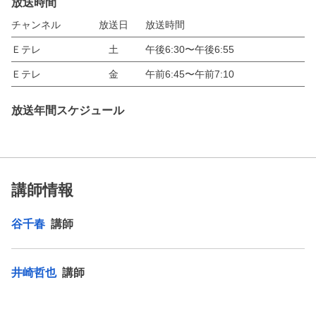
放送時間
チャンネル
放送日
放送時間
Ｅテレ
土
午後6:30〜午後6:55
Ｅテレ
金
午前6:45〜午前7:10
放送年間スケジュール
講師情報
谷千春
講師
井崎哲也
講師