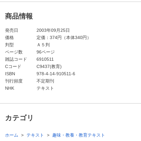
商品情報
発売日
2003年09月25日
価格
定価：
374
円（本体340円）
判型
Ａ５判
ページ数
96ページ
雑誌コード
6910511
Cコード
C9437(教育)
ISBN
978-4-14-910511-6
刊行頻度
不定期刊
NHK
テキスト
カテゴリ
ホーム
テキスト
趣味・教養・教育テキスト