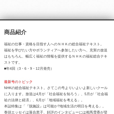
商品紹介
福祉の仕事・資格を目指す人へのＮＨＫの総合福祉テキスト。
福祉を学びたい方やボランティアへ参加したい方へ、充実の放送
はもちろん、幅広く福祉の情報を提供するＮＨＫの福祉総合テキ
ストです。
■年4回（3・6・9・12月発売）
最新号のトピック
NHKの総合福祉テキスト。さてこの号よりいよいよ新しいクール
に入ります。放送は4月が「社会福祉を知ろう」、5月が「社会福
祉の法律と経済」、6月が「地域福祉を考える」。
本誌特集は「『脱施設』は可能か?地域生活の明日を考える」。
巻頭エッセイは落合恵子、好評のインタビューには相馬雪香が登