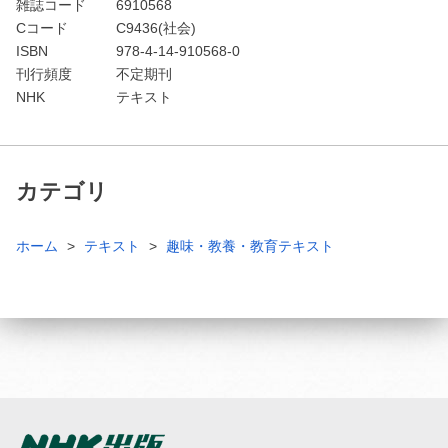
雑誌コード
6910568
Cコード
C9436(社会)
ISBN
978-4-14-910568-0
刊行頻度
不定期刊
NHK
テキスト
カテゴリ
ホーム
テキスト
趣味・教養・教育テキスト