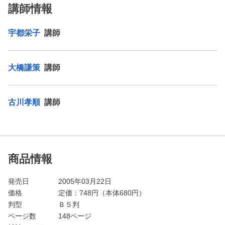
講師情報
宇都栄子
講師
大橋謙策
講師
古川孝順
講師
商品情報
発売日
2005年03月22日
価格
定価：
748
円（本体680円）
判型
Ｂ５判
ページ数
148ページ