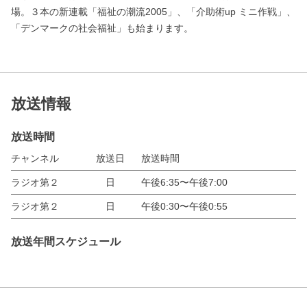
場。３本の新連載「福祉の潮流2005」、「介助術up ミニ作戦」、
「デンマークの社会福祉」も始まります。
放送情報
放送時間
チャンネル
放送日
放送時間
ラジオ第２
日
午後6:35〜午後7:00
ラジオ第２
日
午後0:30〜午後0:55
放送年間スケジュール