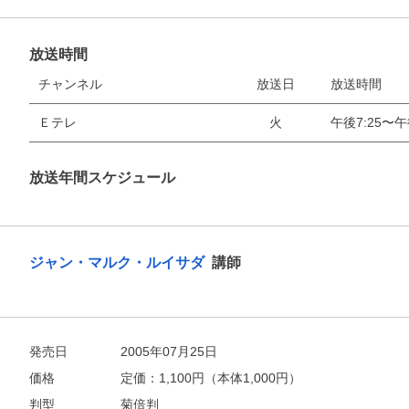
放送時間
チャンネル
放送日
放送時間
Ｅテレ
火
午後7:25〜午
放送年間スケジュール
ジャン・マルク・ルイサダ
講師
発売日
2005年07月25日
価格
定価：
1,100
円（本体1,000円）
判型
菊倍判