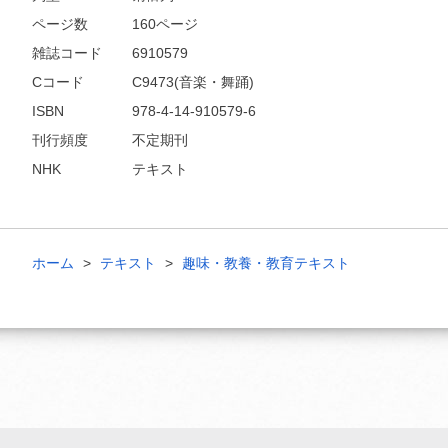
ページ数
160ページ
雑誌コード
6910579
Cコード
C9473(音楽・舞踊)
ISBN
978-4-14-910579-6
刊行頻度
不定期刊
NHK
テキスト
ホーム
テキスト
趣味・教養・教育テキスト