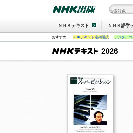
ＮＨＫテキスト
ＮＨＫ語学
おすすめ
NHKテキスト定期購読
デジタルコ
2026