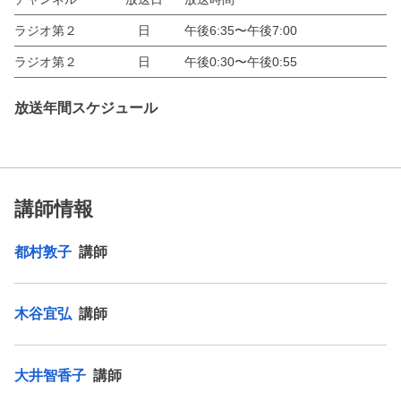
ラジオ第２
日
午後6:35〜午後7:00
ラジオ第２
日
午後0:30〜午後0:55
放送年間スケジュール
講師情報
都村敦子
講師
木谷宜弘
講師
大井智香子
講師