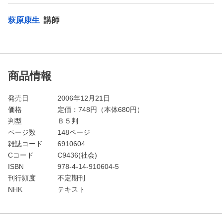
萩原康生
講師
商品情報
発売日
2006年12月21日
価格
定価：
748
円（本体680円）
判型
Ｂ５判
ページ数
148ページ
雑誌コード
6910604
Cコード
C9436(社会)
ISBN
978-4-14-910604-5
刊行頻度
不定期刊
NHK
テキスト