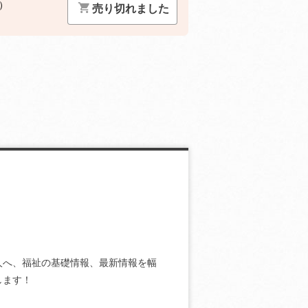
）
売り切れました
人へ、福祉の基礎情報、最新情報を幅
します！