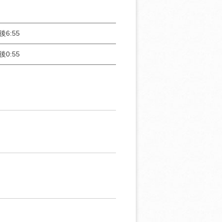
後6:55
後0:55