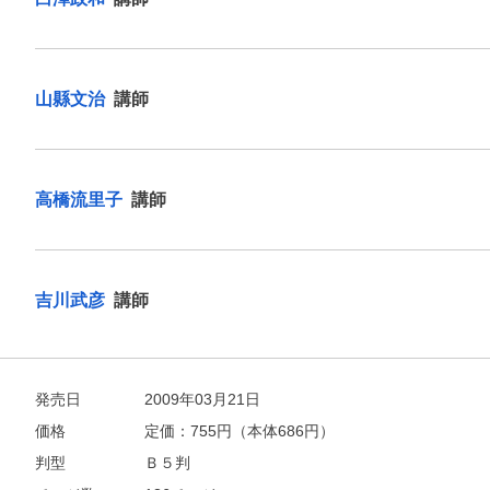
山縣文治
講師
高橋流里子
講師
吉川武彦
講師
発売日
2009年03月21日
価格
定価：
755
円（本体686円）
判型
Ｂ５判