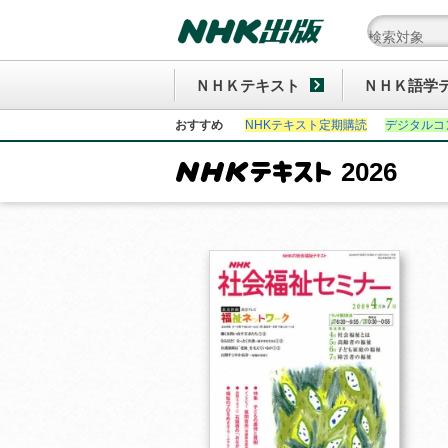
ＮＨＫテキスト
ＮＨＫ語学
おすすめ
NHKテキスト定期購読
デジタルコ
2026