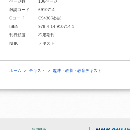
ページ数
136ページ
雑誌コード
6910714
Cコード
C9436(社会)
ISBN
978-4-14-910714-1
刊行頻度
不定期刊
NHK
テキスト
ホーム
テキスト
趣味・教養・教育テキスト
利用規約