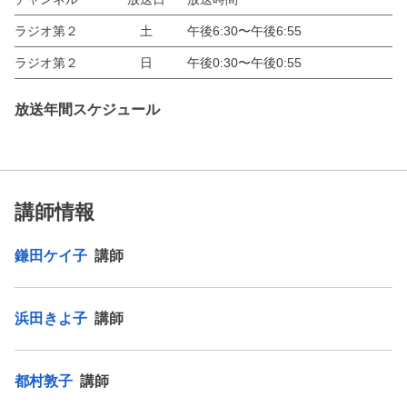
ラジオ第２
土
午後6:30〜午後6:55
ラジオ第２
日
午後0:30〜午後0:55
放送年間スケジュール
講師情報
鎌田ケイ子
講師
浜田きよ子
講師
都村敦子
講師