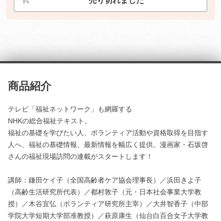
売り切れました
商品紹介
テレビ「福祉ネットワーク」も網羅する
NHKの総合福祉テキスト。
福祉の基礎を学びたい人、ボランティア活動や資格取得を目指す
人へ、福祉の基礎情報、最新情報を幅広く提供。漫画家・石坂啓
さんの福祉現場訪問の連載がスタートします！
講師：鎌田ケイ子（全国高齢者ケア協会理事長）／浜田きよ子
（高齢生活研究所代表）／都村敦子（元・日本社会事業大学教
授）／木谷宜弘（ボランティア研究所主宰）／大井智香子（中部
学院大学短期大学部准教授）／萩原康生（仙台白百合女子大学教