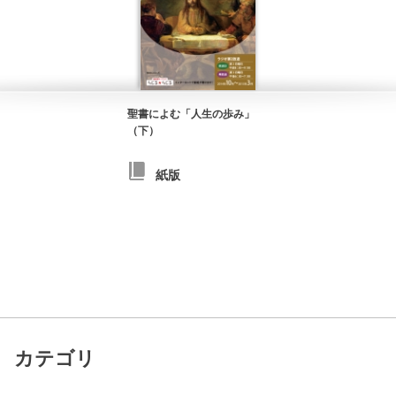
聖書によむ「人生の歩み」
（下）
紙版
カテゴリ