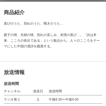
商品紹介
喜びのうた、別れのうた、嘆きのうた…
親子の情、夫婦の情、別れの哀しみ、友情の喜び…。「詩は本
来、こころの表出である」という観点から、人々のこころをテー
マにした中国の漢詩を鑑賞する。
放送情報
放送時間
チャンネル
放送日
放送時間
ラジオ第２
土
午後8:30〜午後9:00