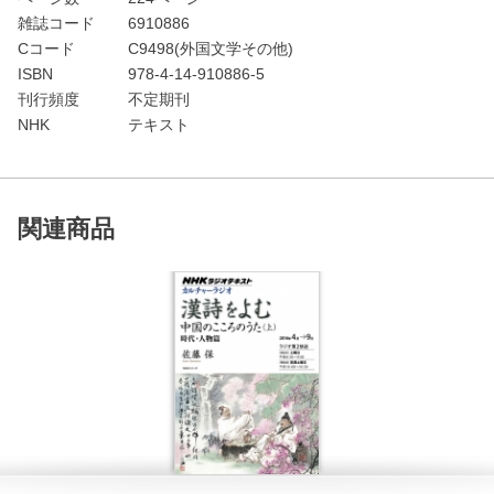
雑誌コード
6910886
Cコード
C9498(外国文学その他)
ISBN
978-4-14-910886-5
刊行頻度
不定期刊
NHK
テキスト
関連商品