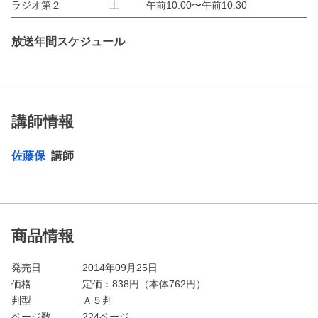
ラジオ第２
土
午前10:00〜午前10:30
放送年間スケジュール
講師情報
佐藤保
講師
商品情報
発売日
2014年09月25日
価格
定価：
838
円（本体762円）
判型
Ａ５判
ページ数
224ページ