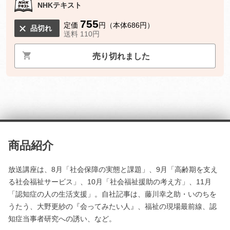
NHKテキスト
755
定価
円（本体686円）
品切れ
送料 110円
売り切れました
商品紹介
放送講座は、8月「社会保障の実態と課題」、9月「高齢期を支え
る社会福祉サービス」、10月「社会福祉援助の考え方」、11月
「認知症の人の生活支援」。自社記事は、藤川幸之助・いのちを
うたう、大野更紗の『会ってみたい人』、福祉の現場最前線、認
知症当事者研究への誘い、など。