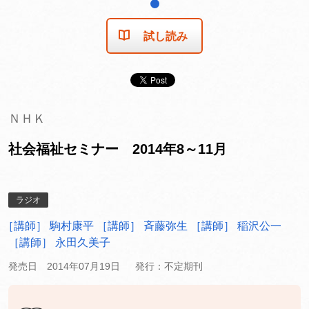
1
試し読み
ＮＨＫ
社会福祉セミナー 2014年8～11月
ラジオ
［講師］ 駒村康平
［講師］ 斉藤弥生
［講師］ 稲沢公一
［講師］ 永田久美子
発売日 2014年07月19日
発行：不定期刊