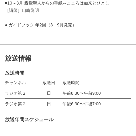
■10～3月 親鸞聖人からの手紙～こころは如来とひとし
［講師］山崎龍明
● ガイドブック 年2回（3・9月発売）
放送情報
放送時間
チャンネル
放送日
放送時間
ラジオ第２
日
午前8:30〜午前9:00
ラジオ第２
日
午後6:30〜午後7:00
放送年間スケジュール