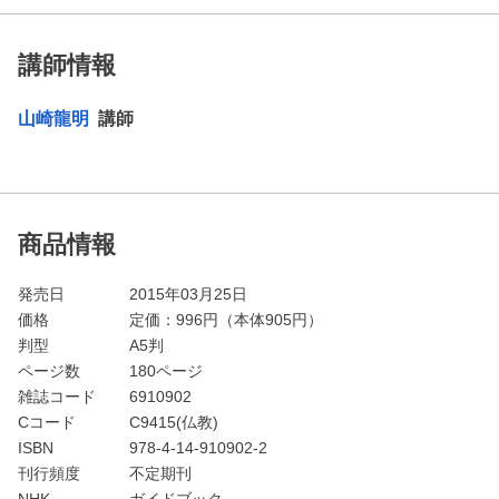
講師情報
山崎龍明
講師
商品情報
発売日
2015年03月25日
価格
定価：
996
円（本体905円）
判型
A5判
ページ数
180ページ
雑誌コード
6910902
Cコード
C9415(仏教)
ISBN
978-4-14-910902-2
刊行頻度
不定期刊
NHK
ガイドブック