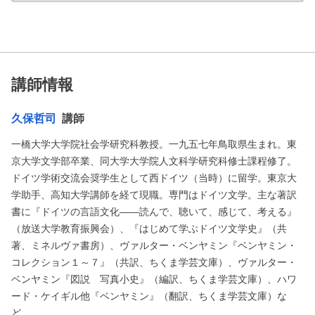
講師情報
久保哲司
講師
一橋大学大学院社会学研究科教授。一九五七年鳥取県生まれ。東
京大学文学部卒業、同大学大学院人文科学研究科修士課程修了。
ドイツ学術交流会奨学生として西ドイツ（当時）に留学。東京大
学助手、高知大学講師を経て現職。専門はドイツ文学。主な著訳
書に『ドイツの言語文化――読んで、聴いて、感じて、考える』
（放送大学教育振興会）、『はじめて学ぶドイツ文学史』（共
著、ミネルヴァ書房）、ヴァルター・ベンヤミン『ベンヤミン・
コレクション１～７』（共訳、ちくま学芸文庫）、ヴァルター・
ベンヤミン『図説 写真小史』（編訳、ちくま学芸文庫）、ハワ
ード・ケイギル他『ベンヤミン』（翻訳、ちくま学芸文庫）な
ど。