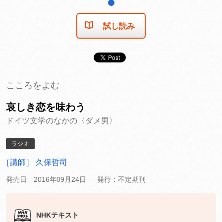
1
試し読み
こころをよむ
哀しき恋を味わう
ドイツ文学のなかの〈ダメ男〉
ラジオ
［講師］ 久保哲司
発売日 2016年09月24日
発行：不定期刊
NHKテキスト