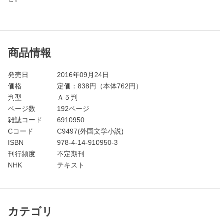
商品情報
発売日
2016年09月24日
価格
定価：
838
円（本体762円）
判型
Ａ５判
ページ数
192ページ
雑誌コード
6910950
Cコード
C9497(外国文学小説)
ISBN
978-4-14-910950-3
刊行頻度
不定期刊
NHK
テキスト
カテゴリ