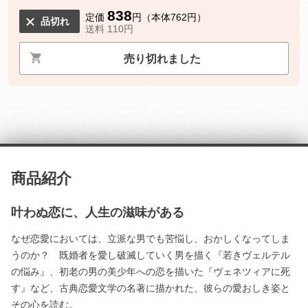
838
定価
円（本体762円）
品切れ
送料 110円
売り切れました
商品紹介
叶わぬ恋に、人生の滋味がある
なぜ恋愛においては、立派な男でも苦悩し、おかしくなってしま
うのか？ 既婚者を愛し破滅していく男を描く『若きヴェルテル
の悩み』、初老の男の美少年への恋を描いた『ヴェネツィアに死
す』など、古典恋愛文学の名著に描かれた、彼らの愛おしき姿と
その心を読む。