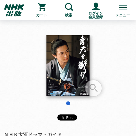
ログイン
カート
検索
メニュー
会員登録
お支払いに進む
他にも商品を買う
1
ＮＨＫ大河ドラマ・ガイド