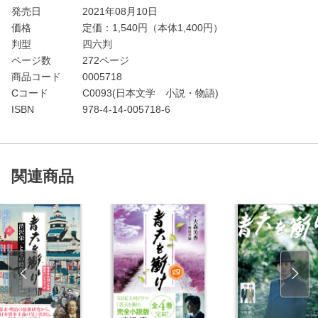
発売日
2021年08月10日
価格
定価：
1,540
円（本体1,400円）
判型
四六判
ページ数
272ページ
商品コード
0005718
Cコード
C0093(日本文学 小説・物語)
ISBN
978-4-14-005718-6
関連商品