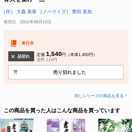
［作］ 大森 美香
［ノベライズ］ 豊田 美加
発売日 2021年08月10日
単行本
1,540
定価
円（本体1,400円）
品切れ
送料 110円
売り切れました
同じシリーズの商品を見る
この商品を買った人はこんな商品を買っています