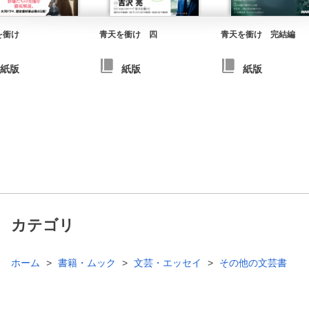
を衝け
青天を衝け 四
青天を衝け 完結編
紙版
紙版
紙版
カテゴリ
ホーム
書籍・ムック
文芸・エッセイ
その他の文芸書