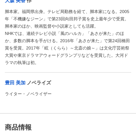
大森 美香
作
脚本家。福岡県出身。テレビ局勤務を経て、脚本家になる。2005
年「不機嫌なジーン」で第23回向田邦子賞を史上最年少で受賞。
脚本家のほか、映画監督や小説家としても活躍。
NHKでは、連続テレビ小説「風のハルカ」「あさが来た」のほ
か、多数の脚本を手がける。2016年「あさが来た」で第24回橋田
賞を受賞。2017年「眩（くらら）～北斎の娘～」は文化庁芸術祭
大賞や東京ドラマアウォードグランプリなどを受賞した。大河ド
ラマの執筆は初。
豊田 美加
ノベライズ
ライター・ノベライザー
商品情報