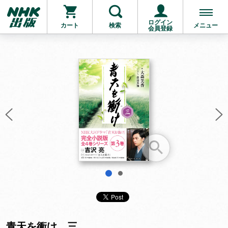
ログイン
カート
検索
メニュー
会員登録
お支払いに進む
他にも商品を買う
1
2
青天を衝け 三