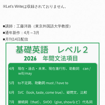
※Let's Writeは収録されておりません。
■講師：工藤洋路（東京外国語大学教授）
■通年新作：4月～3月
■月刊14日配信