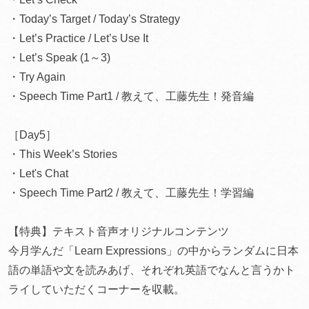
・Today’s Target / Today’s Strategy
・Let’s Practice / Let’s Use It
・Let’s Speak (1～3)
・Try Again
・Speech Time Part1 / 教えて、工藤先生！発音編
［Day5］
・This Week’s Stories
・Let's Chat
・Speech Time Part2 / 教えて、工藤先生！学習編
【特典】テキスト音声オリジナルコンテンツ
今月学んだ「Learn Expressions」の中からランダムに日本
語の単語や文を読みあげ、それぞれ英語でなんと言うかト
ライしていただくコーナーを収載。