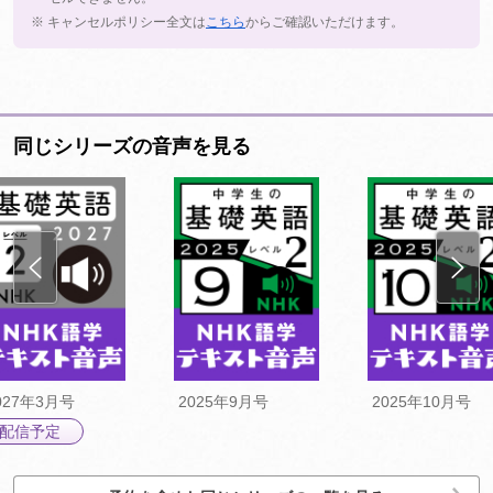
※ キャンセルポリシー全文は
こちら
からご確認いただけます。
同じシリーズの音声を見る
027年3月号
2025年9月号
2025年10月号
配信予定