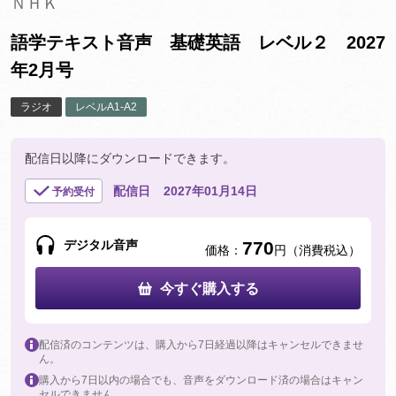
ＮＨＫ
語学テキスト音声 基礎英語 レベル２ 2027
年2月号
ラジオ
レベルA1-A2
配信日以降にダウンロードできます。
配信日
2027年01月14日
予約受付
デジタル音声
770
価格：
円（消費税込）
今すぐ購入する
配信済のコンテンツは、購入から7日経過以降はキャンセルできませ
ん。
購入から7日以内の場合でも、音声をダウンロード済の場合はキャン
セルできません。