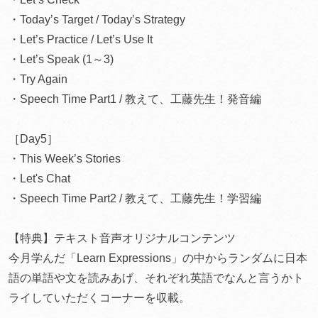
・Today’s Target / Today’s Strategy
・Let’s Practice / Let’s Use It
・Let’s Speak (1～3)
・Try Again
・Speech Time Part1 / 教えて、工藤先生！発音編
［Day5］
・This Week’s Stories
・Let's Chat
・Speech Time Part2 / 教えて、工藤先生！学習編
【特典】テキスト音声オリジナルコンテンツ
今月学んだ「Learn Expressions」の中からランダムに日本
語の単語や文を読みあげ、それぞれ英語でなんと言うかト
ライしていただくコーナーを収載。