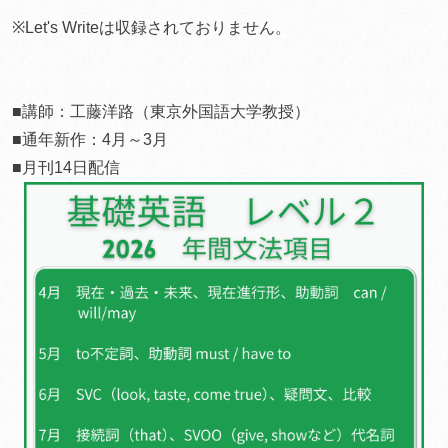
※Let's Writeは収録されておりません。
■講師：工藤洋路（東京外国語大学教授）
■通年新作：4月～3月
■月刊14日配信