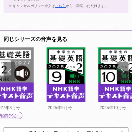
※ キャンセルポリシー全文は
こちら
からご確認いただけます。
同じシリーズの音声を見る
027年3月号
2025年9月号
2025年10月号
配信予定