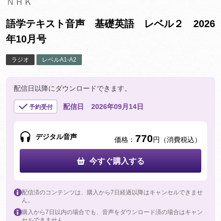
ＮＨＫ
語学テキスト音声 基礎英語 レベル２ 2026
年10月号
ラジオ
レベルA1-A2
配信日以降にダウンロードできます。
配信日
2026年09月14日
予約受付
デジタル音声
770
価格：
円（消費税込）
今すぐ購入する
配信済のコンテンツは、購入から7日経過以降はキャンセルできませ
ん。
購入から7日以内の場合でも、音声をダウンロード済の場合はキャン
セルできません。