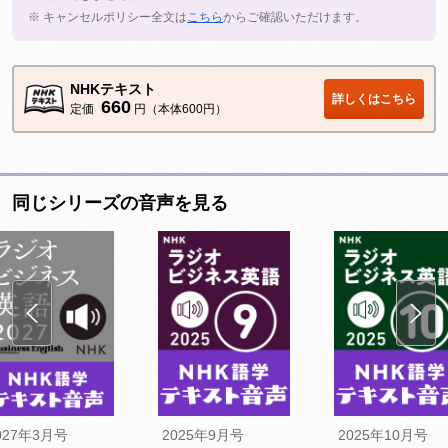
※ キャンセルポリシー全文は
こちら
からご確認いただけます。
NHKテキスト
詳しくはこちら
660
定価
円（本体600円）
同じシリーズの音声を見る
027年3月号
2025年9月号
2025年10月号