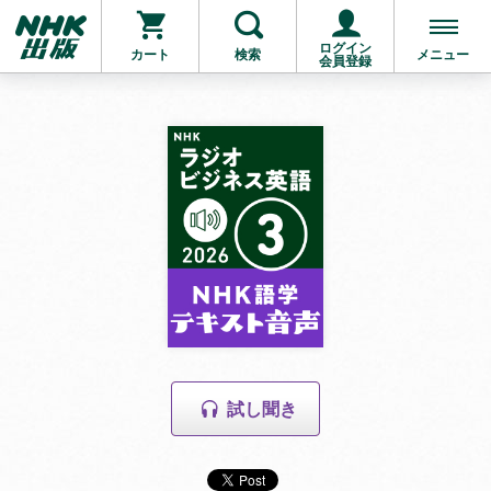
ログイン
カート
検索
メニュー
会員登録
試し聞き