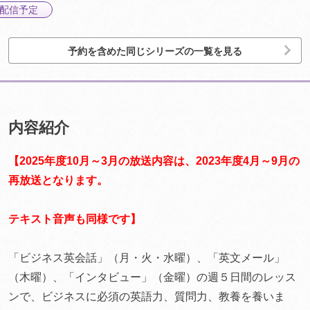
配信予定
予約を含めた同じシリーズの一覧を見る
内容紹介
【2025年度10月～3月の放送内容は、2023年度4月～9月の
再放送となります。
テキスト音声も同様です】
「ビジネス英会話」（月・火・水曜）、「英文メール」
（木曜）、「インタビュー」（金曜）の週５日間のレッス
ンで、ビジネスに必須の英語力、質問力、教養を養いま