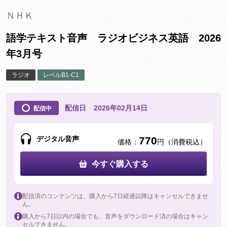
ＮＨＫ
語学テキスト音声 ラジオビジネス英語 2026
年3月号
ラジオ
レベルB1-C1
配信日
2026年02月14日
配信中
デジタル音声
770
価格：
円（消費税込）
今すぐ購入する
配信済のコンテンツは、購入から7日経過以降はキャンセルできませ
ん。
購入から7日以内の場合でも、音声をダウンロード済の場合はキャン
セルできません。