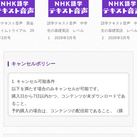
学テキスト音声 英会
語学テキスト音声 中学
語学テキスト音声 
タイムトライアル 20
生の基礎英語 レベル
生の基礎英語 レベ
年3月号
１ 2026年3月号
２ 2026年3月号
キャンセルポリシー
1. キャンセル可能条件
以下を満たす場合のみキャンセルが可能です。
購入日から7日以内かつ、コンテンツが未ダウンロードであ
ること。
予約購入の場合は、コンテンツの配信前であること。（購
入時点で予約であっても、配信後にダウンロードされた場
合はキャンセルできません）
2. キャンセル手続き: