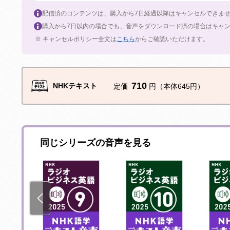
配信済のコンテンツは、購入から7日経過以降はキャンセルできま
購入から7日以内の場合でも、音声をダウンロード済の場合はキャ
※ キャンセルポリシー全文は
こちら
からご確認いただけます。
710
NHKテキスト
定価
円（本体645円）
同じシリーズの音声を見る