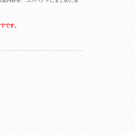
放送内容を、コンパクトにまとめた音
までです。