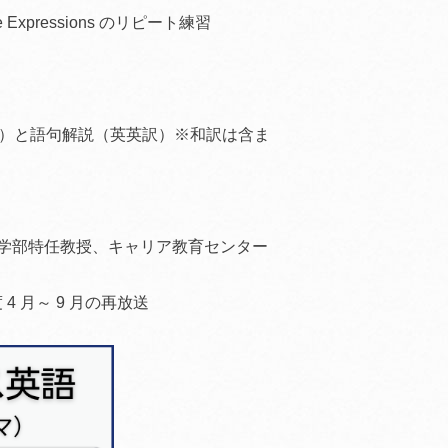
ve Expressions のリピート練習
（英語）と語句解説（英英訳）※和訳は含ま
学部特任教授、キャリア教育センター
 4 月～ 9 月の再放送