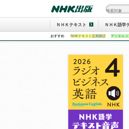
ＮＨＫテキスト
ＮＨＫ語学
おすすめ
NHKテキスト定期購読
デジタルコ