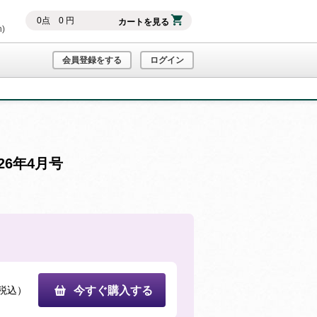
0
点
0
円
カートを見る
h)
会員登録をする
ログイン
6年4月号
税込）
今すぐ購入する