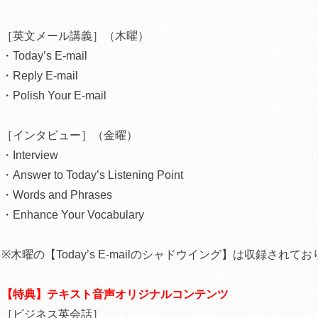
［英文メール講義］（木曜）
・Today’s E-mail
・Reply E-mail
・Polish Your E-mail
［インタビュー］（金曜）
・Interview
・Answer to Today’s Listening Point
・Words and Phrases
・Enhance Your Vocabulary
※木曜の【Today’s E-mailのシャドウイング】は収録されて
【特典】テキスト音声オリジナルコンテンツ
［ビジネス英会話］