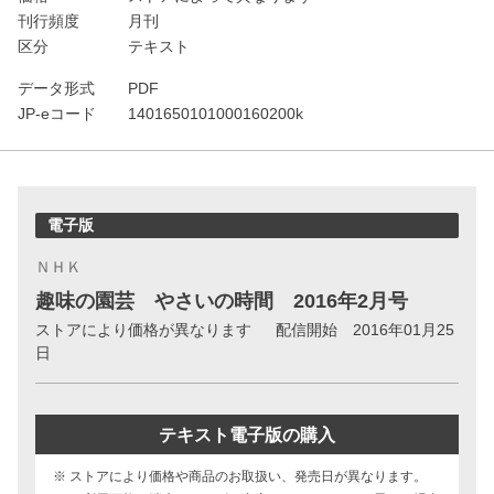
刊行頻度
月刊
区分
テキスト
データ形式
PDF
JP-eコード
1401650101000160200k
電子版
ＮＨＫ
趣味の園芸 やさいの時間 2016年2月号
ストアにより価格が異なります
配信開始 2016年01月25
日
テキスト電子版の購入
※ ストアにより価格や商品のお取扱い、発売日が異なります。