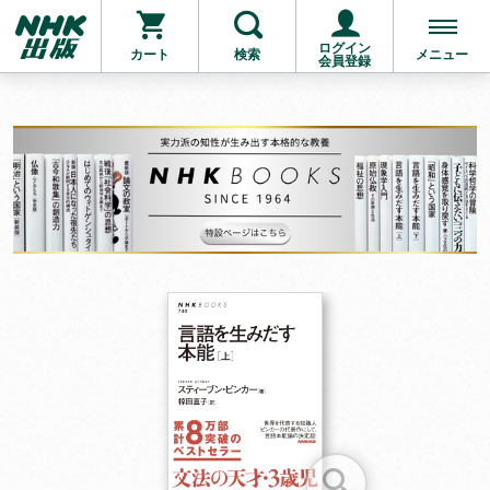
ログイン
カート
検索
メニュー
会員登録
お支払いに進む
他にも商品を買う