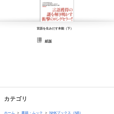
言語を生みだす本能（下）
紙版
カテゴリ
ホーム
書籍・ムック
NHKブックス（NB）