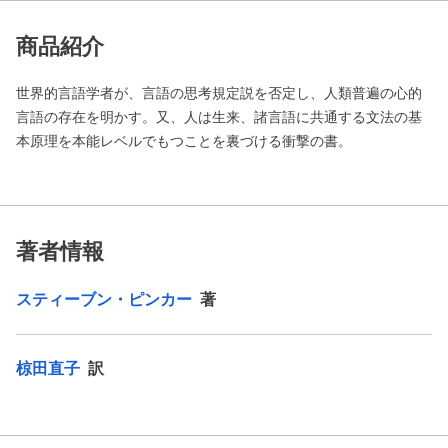
商品紹介
世界的言語学者が、言語の思考規定説を否定し、人類普遍の心的
言語の存在を明かす。又、人は生来、諸言語に共通する文法の基
本原理を本能レベルでもつことを裏づける衝撃の書。
著者情報
スティーブン・ピンカー
著
椋田直子
訳