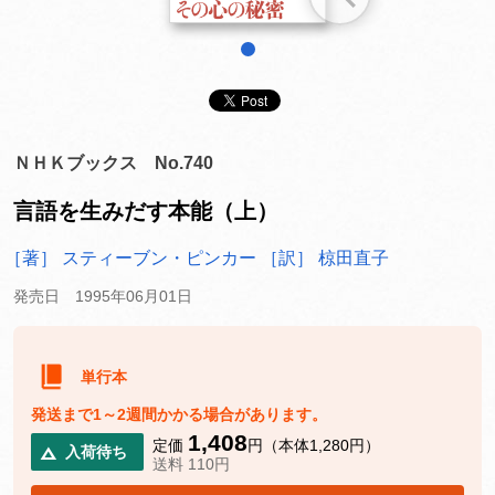
1
ＮＨＫブックス No.740
言語を生みだす本能（上）
［著］ スティーブン・ピンカー
［訳］ 椋田直子
発売日 1995年06月01日
単行本
発送まで1～2週間かかる場合があります。
1,408
定価
円（本体1,280円）
入荷待ち
送料 110円