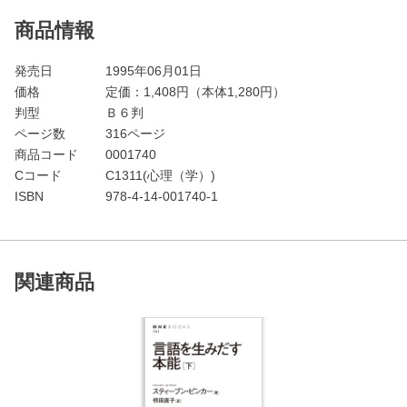
商品情報
発売日
1995年06月01日
価格
定価：
1,408
円（本体1,280円）
判型
Ｂ６判
ページ数
316ページ
商品コード
0001740
Cコード
C1311(心理（学）)
ISBN
978-4-14-001740-1
関連商品