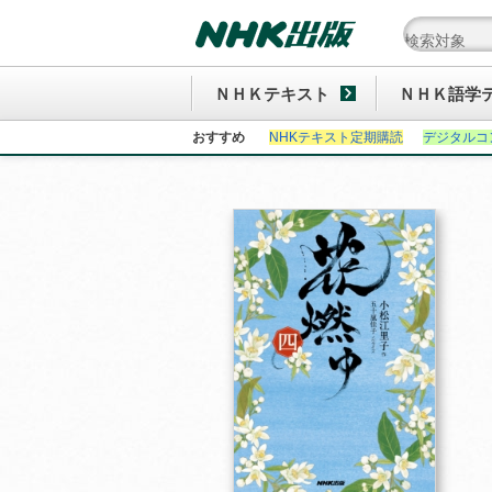
ＮＨＫテキスト
ＮＨＫ語学
おすすめ
NHKテキスト定期購読
デジタルコ