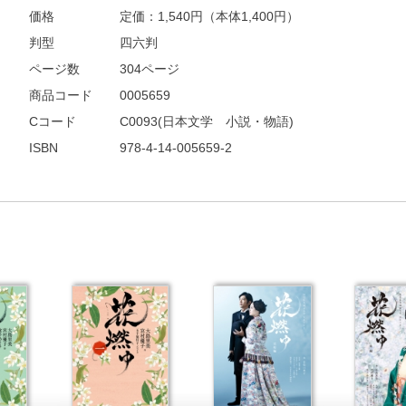
価格
定価：
1,540
円（本体1,400円）
判型
四六判
ページ数
304ページ
商品コード
0005659
Cコード
C0093(日本文学 小説・物語)
ISBN
978-4-14-005659-2