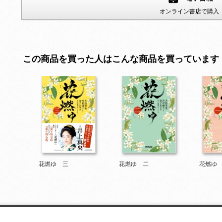
オンライン書店で購入
この商品を買った人はこんな商品を買っています
花燃ゆ 三
花燃ゆ 二
花燃ゆ