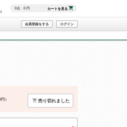
0
点
0
円
カートを見る
h)
会員登録をする
ログイン
0円）
売り切れました