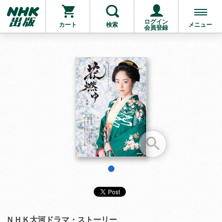
ログイン
カート
検索
メニュー
会員登録
お支払いに進む
他にも商品を買う
1
ＮＨＫ大河ドラマ・ストーリー