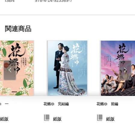
ISBN
978-4-14-923369-7
関連商品
ゆ 一
花燃ゆ 完結編
花燃ゆ 前編
紙版
紙版
紙版