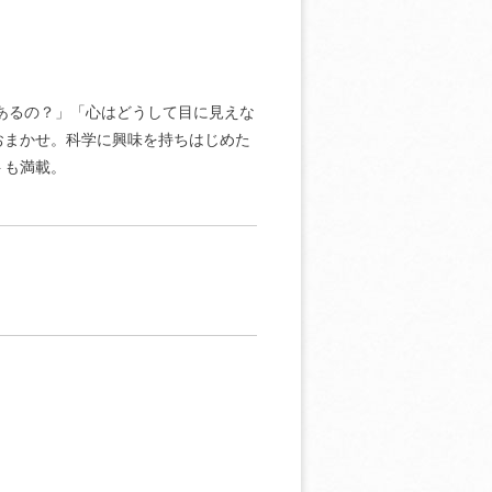
あるの？」「心はどうして目に見えな
おまかせ。科学に興味を持ちはじめた
トも満載。