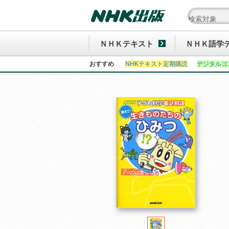
ＮＨＫテキスト
ＮＨＫ語学
おすすめ
NHKテキスト定期購読
デジタルコ