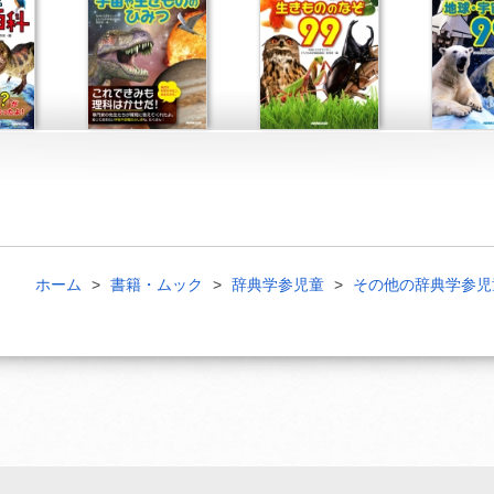
ホーム
書籍・ムック
辞典学参児童
その他の辞典学参児