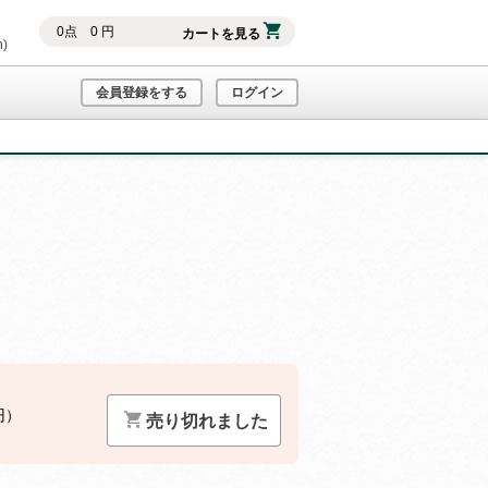
0
点
0
円
カートを見る
h)
会員登録をする
ログイン
円）
売り切れました