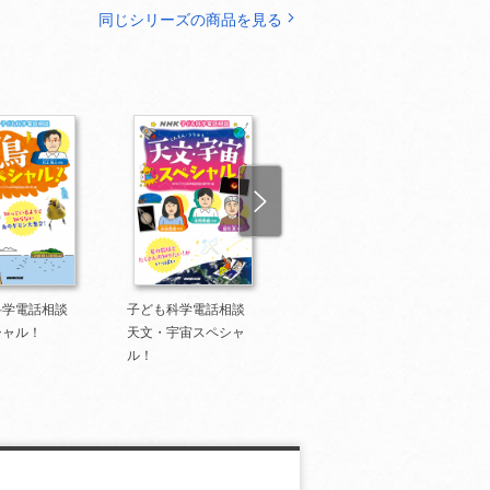
同じシリーズの商品を見る
科学電話相談
子ども科学電話相談
子ども科学電話相談
シャル！
天文・宇宙スペシャ
恐竜スペシャル！
ル！