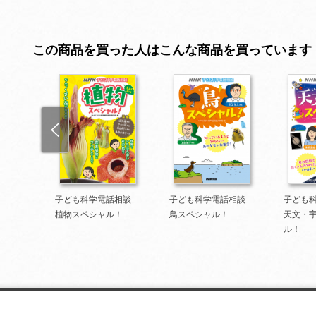
この商品を買った人はこんな商品を買っています
話相談
子ども科学電話相談
子ども科学電話相談
子ども
植物スペシャル！
鳥スペシャル！
天文・
ル！