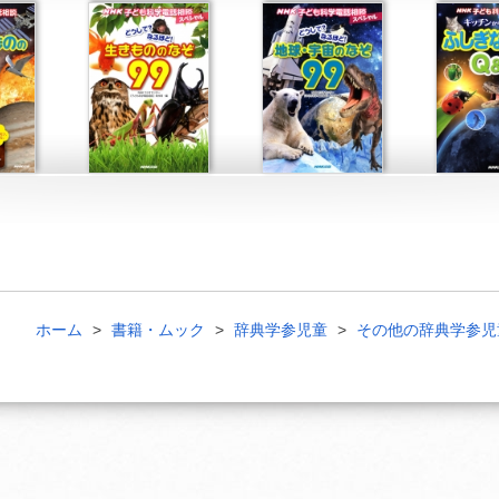
ホーム
書籍・ムック
辞典学参児童
その他の辞典学参児