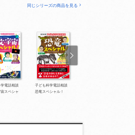
同じシリーズの商品を見る
科学電話相談
子ども科学電話相談
子ども科学電話相談
宇宙スペシャ
恐竜スペシャル！
昆虫スペシャル！