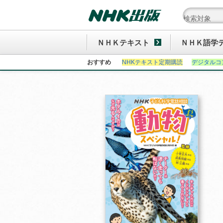
ＮＨＫテキスト
ＮＨＫ語学
おすすめ
NHKテキスト定期購読
デジタルコ