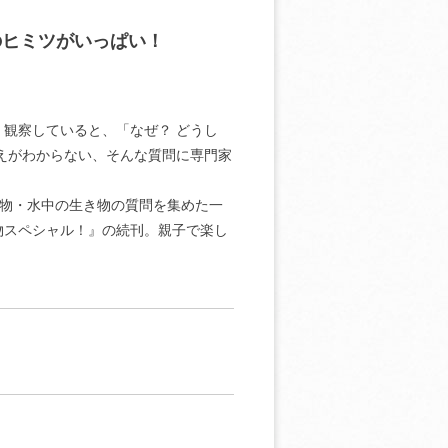
のヒミツがいっぱい！
観察していると、「なぜ？ どうし
えがわからない、そんな質問に専門家
動物・水中の生き物の質問を集めた一
物スペシャル！』の続刊。親子で楽し