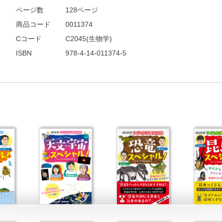
ページ数
128ページ
商品コード
0011374
Cコード
C2045(生物学)
ISBN
978-4-14-011374-5