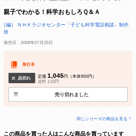
親子でわかる！科学おもしろＱ＆Ａ
［編］ ＮＨＫラジオセンター「子ども科学電話相談」制作
班
発売日 2008年07月25日
単行本
1,045
定価
円（本体950円）
品切れ
送料 110円
売り切れました
同じシリーズの商品を見る
この商品を買った人はこんな商品を買っています