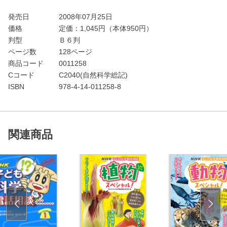
発売日
2008年07月25日
価格
定価：
1,045
円（本体950円）
判型
Ｂ６判
ページ数
128ページ
商品コード
0011258
Cコード
C2040(自然科学総記)
ISBN
978-4-14-011258-8
関連商品