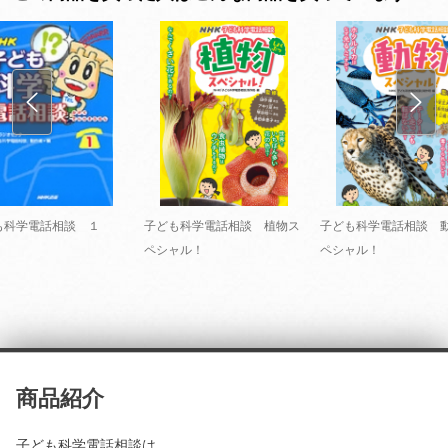
も科学電話相談 １
子ども科学電話相談 植物ス
子ども科学電話相談 
ペシャル！
ペシャル！
商品紹介
子ども科学電話相談は