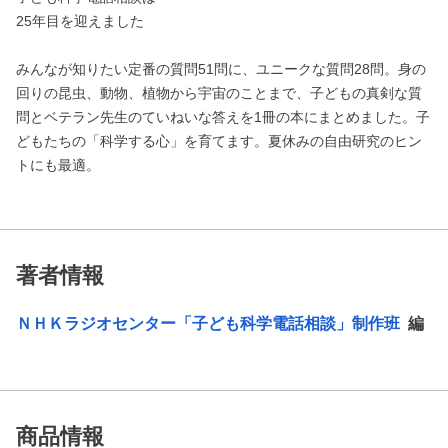
25年目を迎えました
みんなが知りたい定番の質問51問に、ユニークな質問28問。身の
回りの昆虫、動物、植物から宇宙のことまで、子どもの真剣な質
問とベテラン先生のていねいな答えを1冊の本にまとめました。子
どもたちの「科学する心」を育てます。夏休みの自由研究のヒン
トにも最適。
著者情報
ＮＨＫラジオセンター「子ども科学電話相談」制作班
編
商品情報