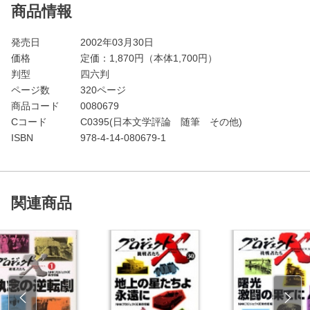
商品情報
発売日
2002年03月30日
価格
定価：
1,870
円（本体1,700円）
判型
四六判
ページ数
320ページ
商品コード
0080679
Cコード
C0395(日本文学評論 随筆 その他)
ISBN
978-4-14-080679-1
関連商品