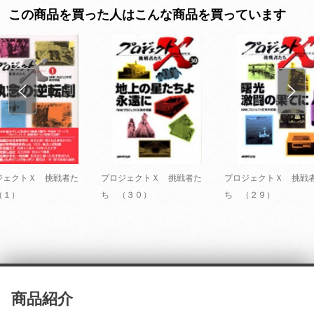
この商品を買った人はこんな商品を買っています
ジェクトＸ 挑戦者た
プロジェクトＸ 挑戦者た
プロジェクトＸ 挑戦
（１）
ち （３０）
ち （２９）
商品紹介