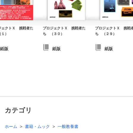
ジェクトＸ 挑戦者た
プロジェクトＸ 挑戦者た
プロジェクトＸ 挑戦
（１）
ち （３０）
ち （２９）
紙版
紙版
紙版
カテゴリ
ホーム
書籍・ムック
一般教養書