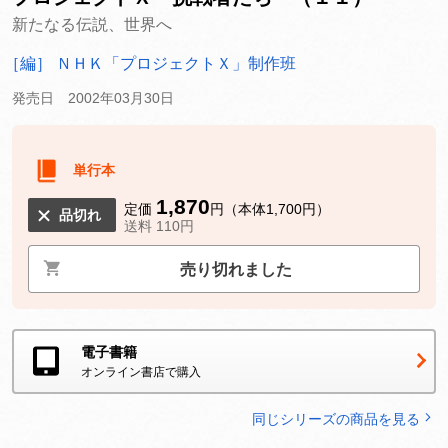
新たなる伝説、世界へ
［編］ ＮＨＫ「プロジェクトＸ」制作班
発売日 2002年03月30日
単行本
1,870
定価
円（本体1,700円）
品切れ
送料 110円
売り切れました
電子書籍
オンライン書店で購入
同じシリーズの商品を見る