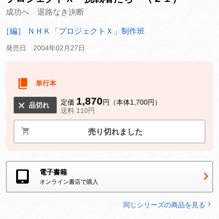
成功へ 退路なき決断
［編］ ＮＨＫ「プロジェクトＸ」制作班
発売日 2004年02月27日
単行本
1,870
定価
円（本体1,700円）
品切れ
送料 110円
売り切れました
電子書籍
オンライン書店で購入
同じシリーズの商品を見る