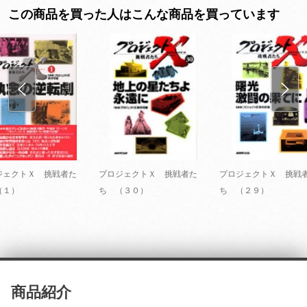
この商品を買った人はこんな商品を買っています
ジェクトＸ 挑戦者た
プロジェクトＸ 挑戦者た
プロジェクトＸ 挑戦
（１）
ち （３０）
ち （２９）
商品紹介