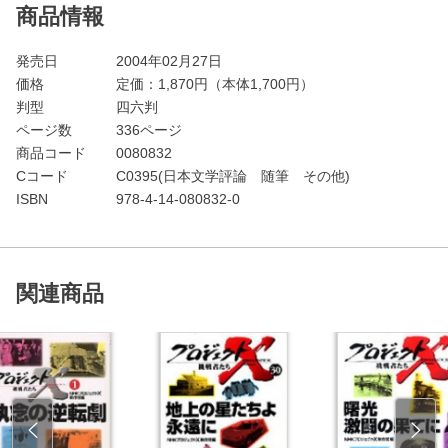
商品情報
発売日
2004年02月27日
価格
定価：
1,870
円（本体1,700円）
判型
四六判
ページ数
336ページ
商品コード
0080832
Cコード
C0395(日本文学評論 随筆 その他)
ISBN
978-4-14-080832-0
関連商品