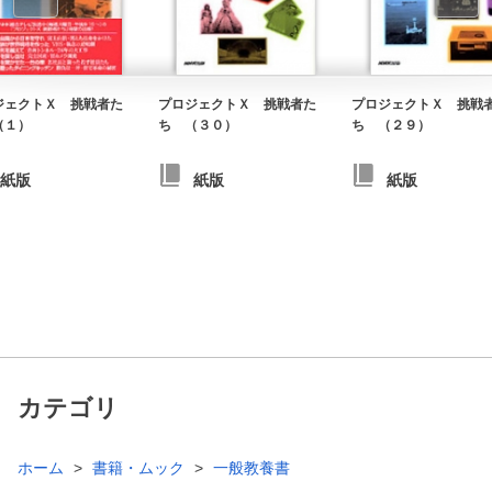
ジェクトＸ 挑戦者た
プロジェクトＸ 挑戦者た
プロジェクトＸ 挑戦
（１）
ち （３０）
ち （２９）
紙版
紙版
紙版
カテゴリ
ホーム
書籍・ムック
一般教養書