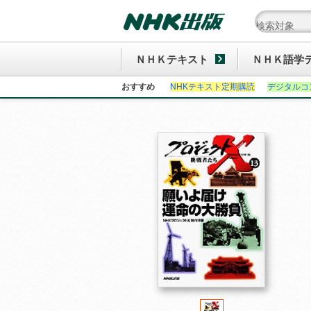
ＮＨＫテキスト
ＮＨＫ語学
おすすめ
NHKテキスト定期購読
デジタルコ