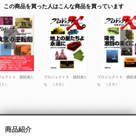
この商品を買った人はこんな商品を買っています
ジェクトＸ 挑戦者た
プロジェクトＸ 挑戦者た
プロジェクトＸ 挑戦
（１）
ち （３０）
ち （２９）
商品紹介