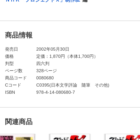
商品情報
発売日
2002年05月30日
価格
定価：
1,870
円（本体1,700円）
判型
四六判
ページ数
328ページ
商品コード
0080680
Cコード
C0395(日本文学評論 随筆 その他)
ISBN
978-4-14-080680-7
関連商品