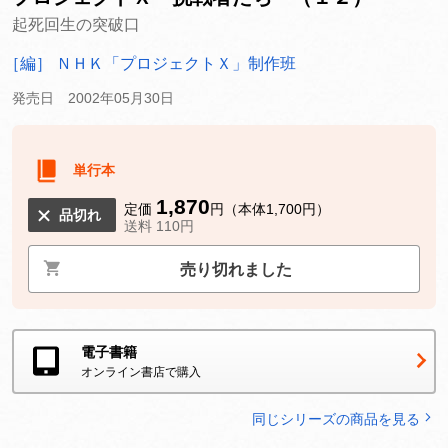
起死回生の突破口
［編］ ＮＨＫ「プロジェクトＸ」制作班
発売日 2002年05月30日
単行本
1,870
定価
円（本体1,700円）
品切れ
送料 110円
売り切れました
電子書籍
オンライン書店で購入
同じシリーズの商品を見る