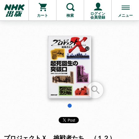
ログイン
カート
検索
メニュー
会員登録
お支払いに進む
他にも商品を買う
1
プロジェクトＸ 挑戦者たち （１２）