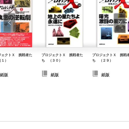
ジェクトＸ 挑戦者た
プロジェクトＸ 挑戦者た
プロジェクトＸ 挑戦
（１）
ち （３０）
ち （２９）
紙版
紙版
紙版