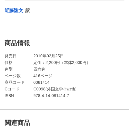
近藤隆文
訳
商品情報
発売日
2010年02月25日
価格
定価：
2,200
円（本体2,000円）
判型
四六判
ページ数
416ページ
商品コード
0081414
Cコード
C0098(外国文学その他)
ISBN
978-4-14-081414-7
関連商品