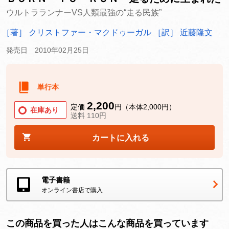
ウルトラランナーVS人類最強の“走る民族”
［著］ クリストファー・マクドゥーガル
［訳］ 近藤隆文
発売日 2010年02月25日
単行本
2,200
定価
円（本体2,000円）
在庫あり
送料 110円
カートに入れる
電子書籍
オンライン書店で購入
この商品を買った人はこんな商品を買っています