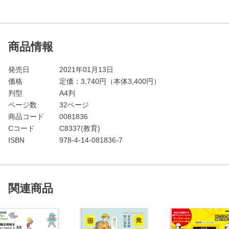
商品情報
発売日
2021年01月13日
価格
定価：
3,740
円（本体3,400円）
判型
A4判
ページ数
32ページ
商品コード
0081836
Cコード
C8337(教育)
ISBN
978-4-14-081836-7
関連商品