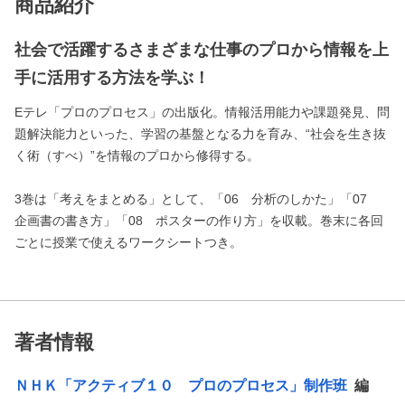
商品紹介
社会で活躍するさまざまな仕事のプロから情報を上
手に活用する方法を学ぶ！
Eテレ「プロのプロセス」の出版化。情報活用能力や課題発見、問
題解決能力といった、学習の基盤となる力を育み、“社会を生き抜
く術（すべ）”を情報のプロから修得する。
3巻は「考えをまとめる」として、「06 分析のしかた」「07
企画書の書き方」「08 ポスターの作り方」を収載。巻末に各回
ごとに授業で使えるワークシートつき。
著者情報
ＮＨＫ「アクティブ１０ プロのプロセス」制作班
編