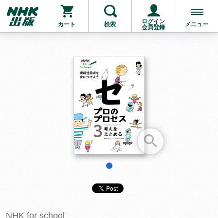
ログイン
カート
検索
メニュー
会員登録
お支払いに進む
他にも商品を買う
1
NHK for school