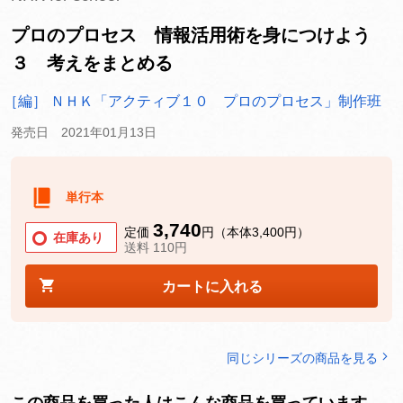
プロのプロセス 情報活用術を身につけよう
３ 考えをまとめる
［編］ ＮＨＫ「アクティブ１０ プロのプロセス」制作班
発売日 2021年01月13日
単行本
3,740
定価
円（本体3,400円）
在庫あり
送料 110円
カートに入れる
同じシリーズの商品を見る
この商品を買った人はこんな商品を買っています