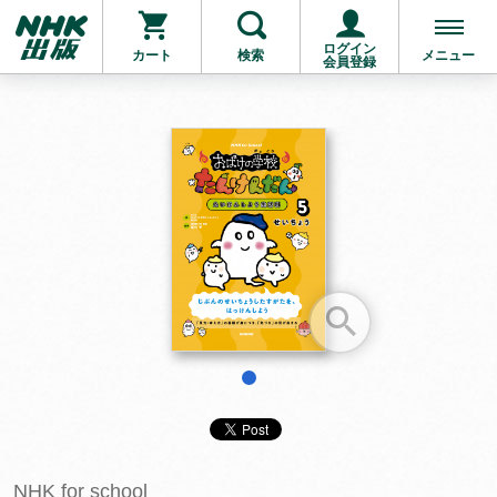
ログイン
カート
検索
メニュー
会員登録
お支払いに進む
他にも商品を買う
1
NHK for school