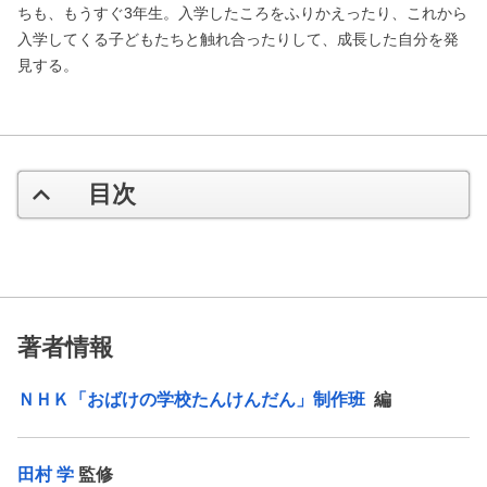
ちも、もうすぐ3年生。入学したころをふりかえったり、これから
入学してくる子どもたちと触れ合ったりして、成長した自分を発
見する。
目次
著者情報
ＮＨＫ「おばけの学校たんけんだん」制作班
編
田村 学
監修