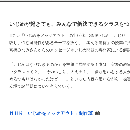
いじめが起きても、みんなで解決できるクラスをつ
Eテレ「いじめをノックアウト」の出版化。SNSいじめ、いじり
験し、悩む可能性があるテーマを扱う。「考える道徳」の授業に
高橋みなみさんからのメッセージやいじめ問題の専門家による解
「いじめはなぜ起きるのか」を主題に展開する１巻は、実際の教
いクラスって？」「そのいじり、大丈夫？」「嫌な思いをする人
めるつもりはなかったけど……」といった内容を追いながら、被
立場で諸問題について考えていく。
ＮＨＫ「いじめをノックアウト」制作班
編
お支払いに進む