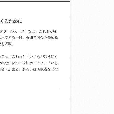
くるために
、スクールカーストなど、だれもが経
活用できる一冊。番組で司会を務める
説も収載。
室で話し合われた「いじめが起きにく
が出ないグループ決めって？」「いじ
害者・加害者、あるいは傍観者などの