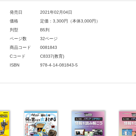
発売日
2021年02月04日
他にも商品を買う
価格
定価：
3,300
円（本体3,000円）
判型
B5判
ページ数
32ページ
商品コード
0081843
Cコード
C8337(教育)
ISBN
978-4-14-081843-5