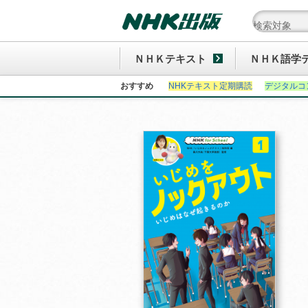
ＮＨＫテキスト
ＮＨＫ語学
おすすめ
NHKテキスト定期購読
デジタルコ