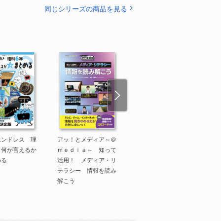
同じシリーズの商品を見る
エンドレス 理
アッ！とメディア～＠
アッ！とメディア～＠
 何が言えるか
ｍｅｄｉａ～ 知って
ｍｅｄｉａ～ 知って
める
活用！ メディア・リ
活用！ メディア・リ
テラシー 情報を読み
テラシー 情報を伝え
解こう
よう