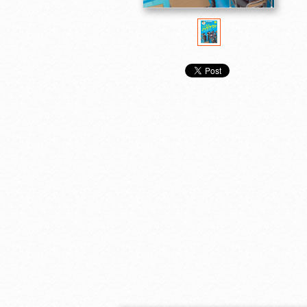
プロのプロセス 情報
プロのプロセス 情報
プロのプロセス
活用術を身につけよ
活用術を身につけよ
活用術を身につ
う ２ 情報を集める
う ３ 考えをまとめ
う ４ メッセ
る
伝える