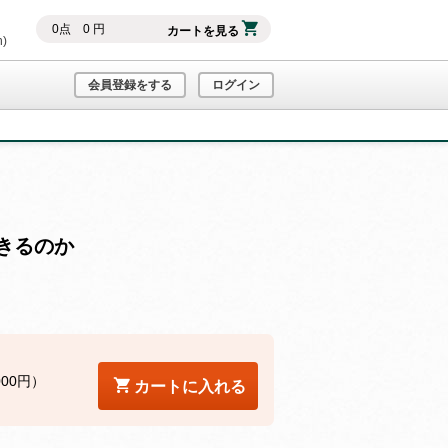
0
点
0
円
カートを見る
h)
会員登録をする
ログイン
きるのか
000円）
カートに入れる