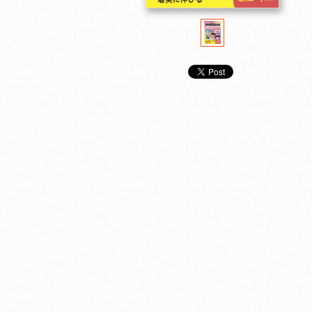
プロのプロセス 情報
プロのプロセス 情報
プロのプロセス
活用術を身につけよ
活用術を身につけよ
活用術を身につ
う ２ 情報を集める
う ３ 考えをまとめ
う ４ メッセ
る
伝える