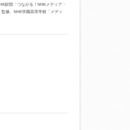
NHK財団「つながる！NHKメディア・
」監修、NHK学園高等学校「メディ