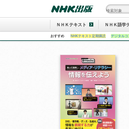
ＮＨＫテキスト
ＮＨＫ語学
おすすめ
NHKテキスト定期購読
デジタルコ