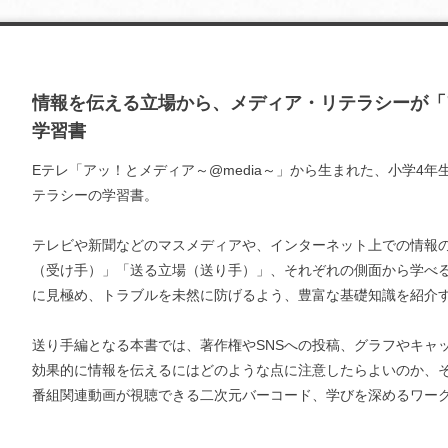
情報を伝える立場から、メディア・リテラシーが「
学習書
Eテレ「アッ！とメディア～@media～」から生まれた、小学4
テラシーの学習書。
テレビや新聞などのマスメディアや、インターネット上での情報
（受け手）」「送る立場（送り手）」、それぞれの側面から学べる
に見極め、トラブルを未然に防げるよう、豊富な基礎知識を紹介
送り手編となる本書では、著作権やSNSへの投稿、グラフやキャ
効果的に情報を伝えるにはどのような点に注意したらよいのか、
番組関連動画が視聴できる二次元バーコード、学びを深めるワー