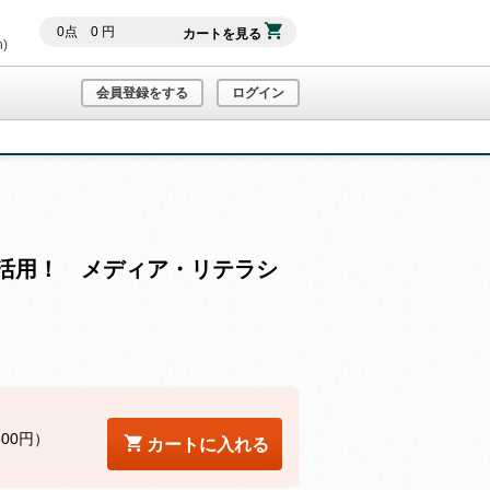
0
点
0
円
カートを見る
h)
会員登録をする
ログイン
活用！ メディア・リテラシ
800円）
カートに入れる