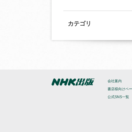
カテゴリ
会社案内
書店様向けペ
公式SNS一覧