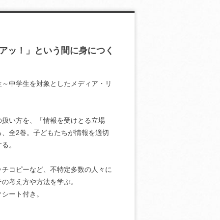
アッ！」という間に身につく
年生～中学生を対象としたメディア・リ
の扱い方を、「情報を受けとる立場
、全2巻。子どもたちが情報を適切
する。
ッチコピーなど、不特定多数の人々に
その考え方や方法を学ぶ。
クシート付き。