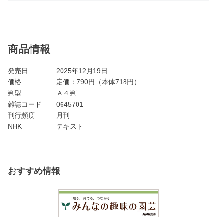
商品情報
発売日
2025年12月19日
価格
定価：
790
円（本体718円）
判型
Ａ４判
雑誌コード
0645701
刊行頻度
月刊
NHK
テキスト
おすすめ情報