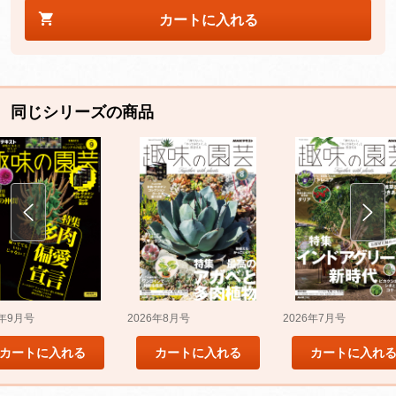
カートに入れる
同じシリーズの商品
5年9月号
2026年8月号
2026年7月号
カートに入れる
カートに入れる
カートに入れ