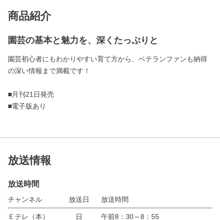
商品紹介
園芸の基本と魅力を、深くたっぷりと
園芸初心者にもわかりやすい育て方から、ベテランファンも納得
の深い情報まで満載です！
■月刊21日発売
■電子版あり
放送情報
放送時間
チャンネル
放送日
放送時間
Ｅテレ（本）
日
午前8：30～8：55