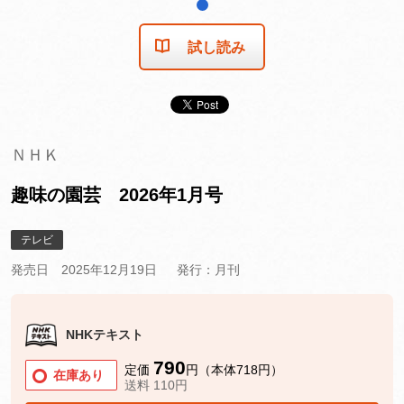
1
試し読み
ＮＨＫ
趣味の園芸 2026年1月号
テレビ
発売日 2025年12月19日
発行：月刊
NHKテキスト
790
定価
円（本体718円）
在庫あり
送料 110円