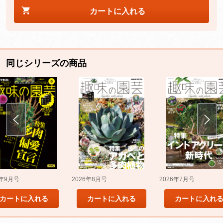
カートに入れる
同じシリーズの商品
5年9月号
2026年8月号
2026年7月号
カートに入れる
カートに入れる
カートに入れ