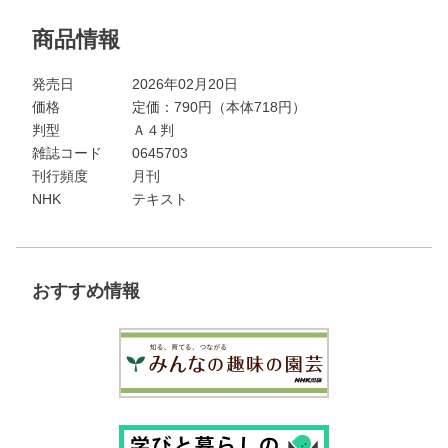
商品情報
発売日
2026年02月20日
価格
定価：
790
円（本体718円）
判型
Ａ４判
雑誌コード
0645703
刊行頻度
月刊
NHK
テキスト
おすすめ情報