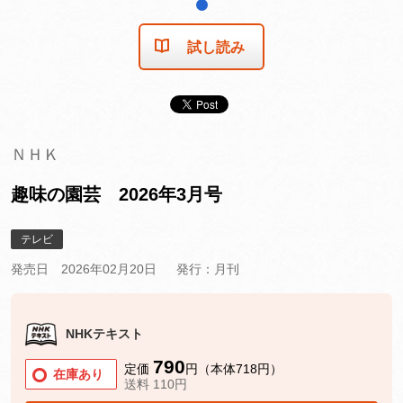
1
試し読み
ＮＨＫ
趣味の園芸 2026年3月号
テレビ
発売日 2026年02月20日
発行：月刊
NHKテキスト
790
定価
円（本体718円）
在庫あり
送料 110円