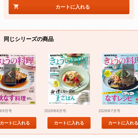
カートに入れる
同じシリーズの商品
5年9月号
2026年8月号
2026年7月号
カートに入れる
カートに入れる
カートに入れ