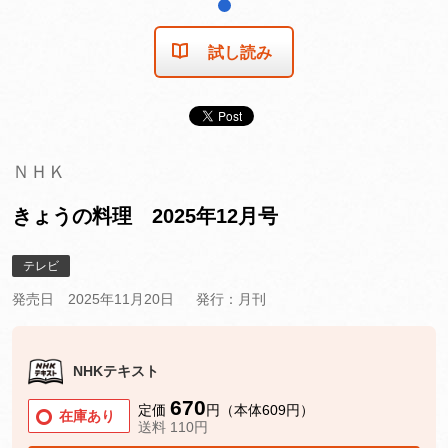
1
試し読み
ＮＨＫ
きょうの料理 2025年12月号
テレビ
発売日 2025年11月20日
発行：月刊
NHKテキスト
670
定価
円（本体609円）
在庫あり
送料 110円