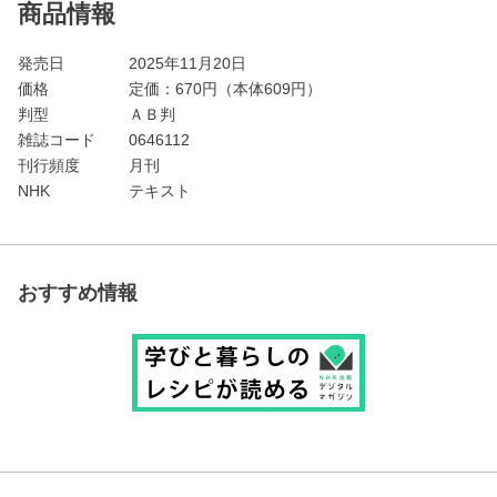
商品情報
発売日
2025年11月20日
価格
定価：
670
円（本体609円）
判型
ＡＢ判
雑誌コード
0646112
刊行頻度
月刊
NHK
テキスト
おすすめ情報