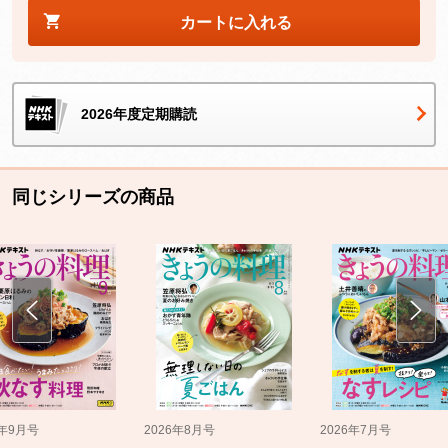
カートに入れる
2026年度定期購読
同じシリーズの商品
5年9月号
2026年8月号
2026年7月号