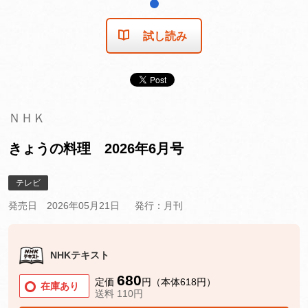
1
試し読み
ＮＨＫ
きょうの料理 2026年6月号
テレビ
発売日 2026年05月21日
発行：月刊
NHKテキスト
680
定価
円（本体618円）
在庫あり
送料 110円