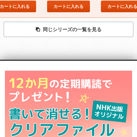
カートに入れる
カートに入れる
カートに入れ
同じシリーズの一覧を見る