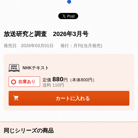
1
放送研究と調査 2026年3月号
発売日 2026年03月01日
発行：月刊(当月発売)
NHKテキスト
880
定価
円（本体800円）
在庫あり
送料 110円
カートに入れる
同じシリーズの商品