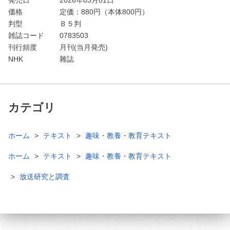
価格
定価：
880
円（本体800円）
判型
Ｂ５判
雑誌コード
0783503
刊行頻度
月刊(当月発売)
NHK
雜誌
カテゴリ
ホーム
テキスト
趣味・教養・教育テキスト
ホーム
テキスト
趣味・教養・教育テキスト
放送研究と調査