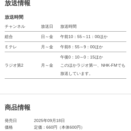
放送情報
放送時間
チャンネル
放送日
放送時間
総合
日～金
午前10：55～11：00ほか
Ｅテレ
月～金
午前8：55～9：00ほか
午後0：10～0：15ほか
ラジオ第2
月～金
このほかラジオ第一、NHK-FMでも
放送しています。
商品情報
発売日
2025年09月18日
価格
定価：
660
円（本体600円）