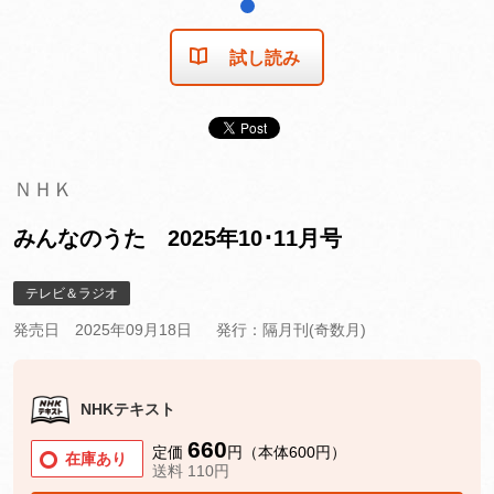
1
試し読み
ＮＨＫ
みんなのうた 2025年10･11月号
テレビ＆ラジオ
発売日 2025年09月18日
発行：隔月刊(奇数月)
NHKテキスト
660
定価
円（本体600円）
在庫あり
送料 110円