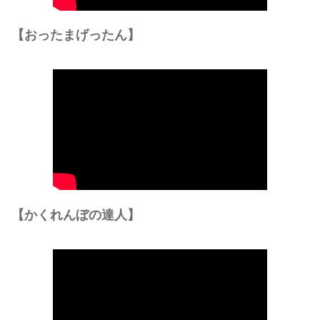
【おったまげったん】
【かくれんぼの達人】