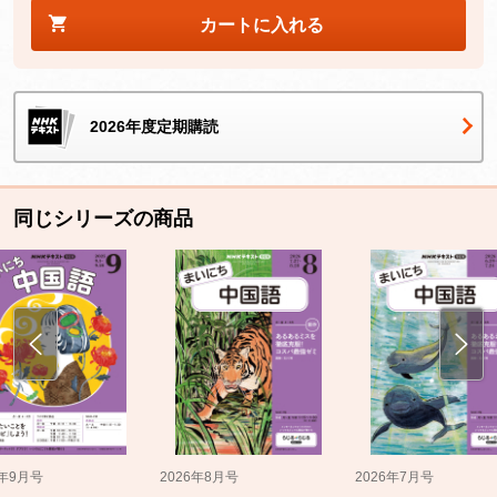
カートに入れる
2026年度定期購読
同じシリーズの商品
5年9月号
2026年8月号
2026年7月号