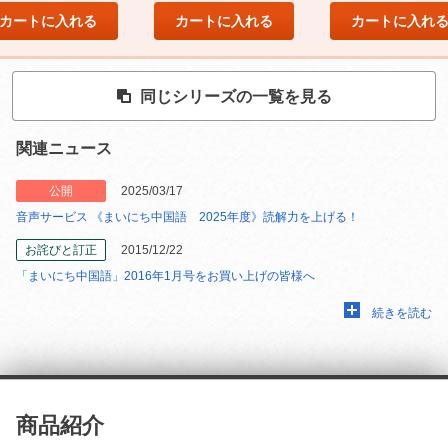
カートに入れる
カートに入れる
カートに入れ
同じシリーズの一覧を見る
関連ニュース
公開
2025/03/17
音声サービス 《まいにち中国語 2025年度》読解力を上げる！
お詫びと訂正
2015/12/22
「まいにち中国語」2016年1月号をお買い上げの皆様へ
続きを読む
商品紹介