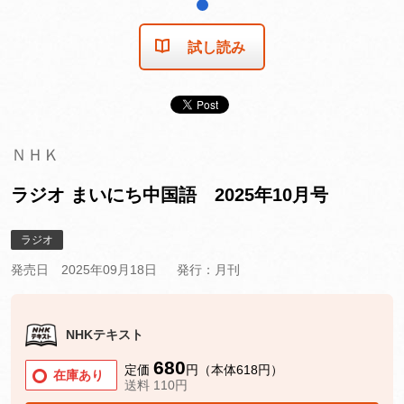
1
試し読み
ＮＨＫ
ラジオ まいにち中国語 2025年10月号
ラジオ
発売日 2025年09月18日
発行：月刊
NHKテキスト
680
定価
円（本体618円）
在庫あり
送料 110円