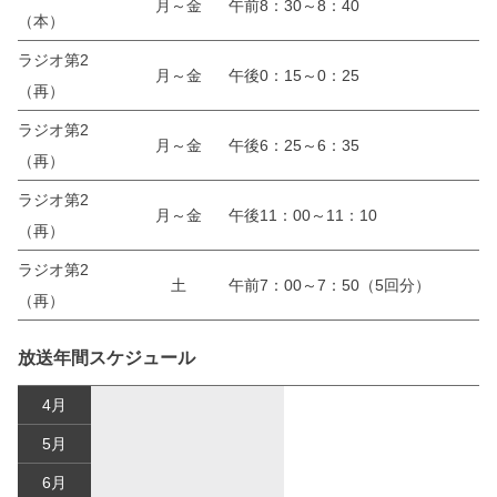
月～金
午前8：30～8：40
（本）
ラジオ第2
月～金
午後0：15～0：25
（再）
ラジオ第2
月～金
午後6：25～6：35
（再）
ラジオ第2
月～金
午後11：00～11：10
（再）
ラジオ第2
土
午前7：00～7：50（5回分）
（再）
放送年間スケジュール
4月
5月
6月