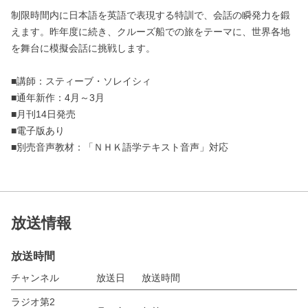
制限時間内に日本語を英語で表現する特訓で、会話の瞬発力を鍛
えます。昨年度に続き、クルーズ船での旅をテーマに、世界各地
を舞台に模擬会話に挑戦します。
■講師：スティーブ・ソレイシィ
■通年新作：4月～3月
■月刊14日発売
■電子版あり
■別売音声教材：「ＮＨＫ語学テキスト音声」対応
放送情報
放送時間
チャンネル
放送日
放送時間
ラジオ第2