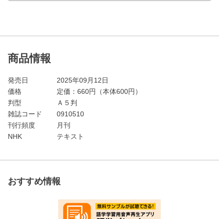
商品情報
発売日
2025年09月12日
価格
定価：
660
円（本体600円）
判型
Ａ５判
雑誌コード
0910510
刊行頻度
月刊
NHK
テキスト
おすすめ情報