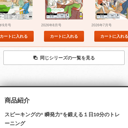
5年9月号
2026年8月号
2026年7月号
カートに入れる
カートに入れる
カートに入れ
同じシリーズの一覧を見る
商品紹介
スピーキングの“ 瞬発力”を鍛える１日10分のトレ
ーニング