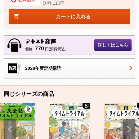
送料 110円
カートに入れる
詳しくはこちら
770
価格
円(消費税込）
2026年度定期購読
同じシリーズの商品