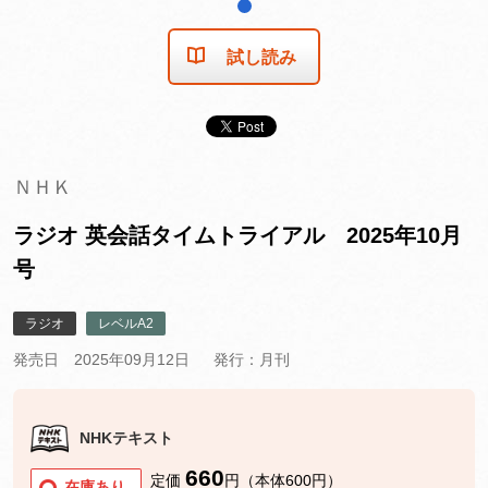
1
試し読み
ＮＨＫ
ラジオ 英会話タイムトライアル 2025年10月
号
ラジオ
レベルA2
発売日 2025年09月12日
発行：月刊
NHKテキスト
660
定価
円（本体600円）
在庫あり