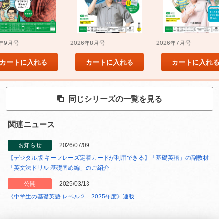
5年9月号
2026年8月号
2026年7月号
カートに入れる
カートに入れる
カートに入れ
同じシリーズの一覧を見る
関連ニュース
お知らせ
2026/07/09
【デジタル版 キーフレーズ定着カードが利用できる】「基礎英語」の副教材
「英文法ドリル 基礎固め編」のご紹介
公開
2025/03/13
《中学生の基礎英語 レベル２ 2025年度》連載