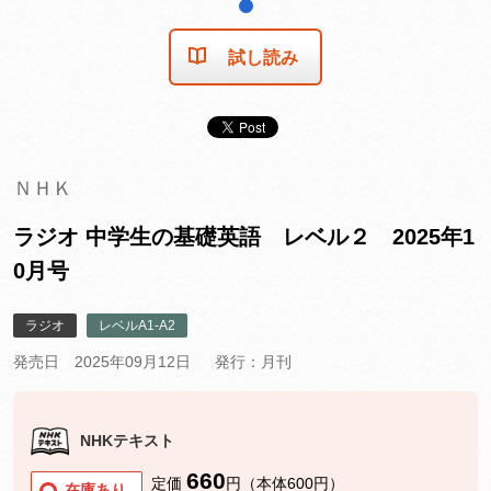
1
試し読み
ＮＨＫ
ラジオ 中学生の基礎英語 レベル２ 2025年1
0月号
ラジオ
レベルA1-A2
発売日 2025年09月12日
発行：月刊
NHKテキスト
660
定価
円（本体600円）
在庫あり