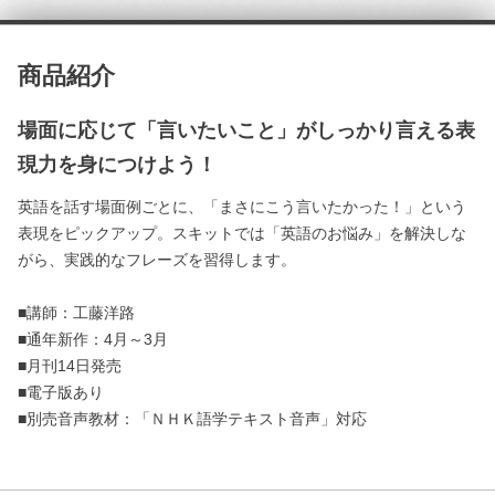
商品紹介
場面に応じて「言いたいこと」がしっかり言える表
現力を身につけよう！
英語を話す場面例ごとに、「まさにこう言いたかった！」という
表現をピックアップ。スキットでは「英語のお悩み」を解決しな
がら、実践的なフレーズを習得します。
■講師：工藤洋路
■通年新作：4月～3月
■月刊14日発売
■電子版あり
■別売音声教材：「ＮＨＫ語学テキスト音声」対応