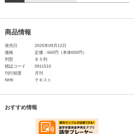
商品情報
発売日
2025年09月12日
価格
定価：
660
円（本体600円）
判型
Ｂ５判
雑誌コード
0911510
刊行頻度
月刊
NHK
テキスト
おすすめ情報