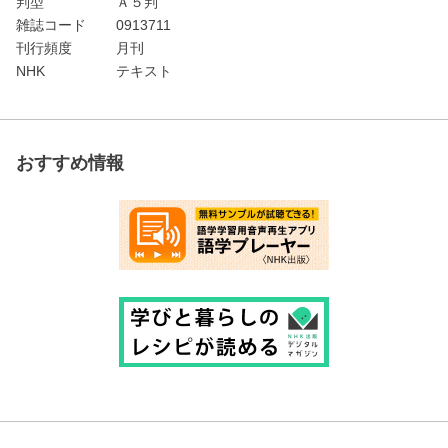
判型
Ａ５判
雑誌コード
0913711
刊行頻度
月刊
NHK
テキスト
おすすめ情報