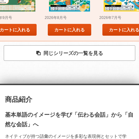
5年9月号
2026年8月号
2026年7月号
カートに入れる
カートに入れる
カートに入れ
同じシリーズの一覧を見る
商品紹介
基本単語のイメージを学び「伝わる会話」から「自
然な会話」へ
ネイティブが持つ語彙のイメージを多彩な表現例とセットで学