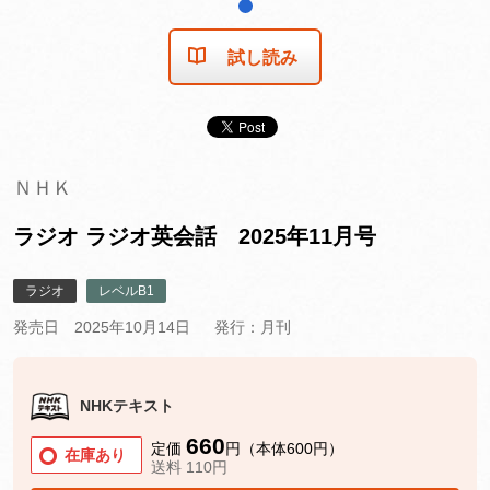
1
試し読み
ＮＨＫ
ラジオ ラジオ英会話 2025年11月号
ラジオ
レベルB1
発売日 2025年10月14日
発行：月刊
NHKテキスト
660
定価
円（本体600円）
在庫あり
送料 110円