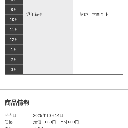
9月
通年新作
［講師］大西泰斗
10月
11月
12月
1月
2月
3月
商品情報
発売日
2025年10月14日
価格
定価：
660
円（本体600円）