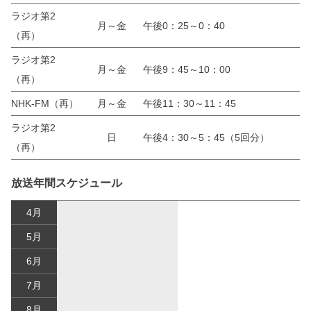
ラジオ第2
月～金
午後0：25～0：40
（再）
ラジオ第2
月～金
午後9：45～10：00
（再）
NHK-FM（再）
月～金
午後11：30～11：45
ラジオ第2
日
午後4：30～5：45（5回分）
（再）
放送年間スケジュール
4月
5月
6月
7月
8月