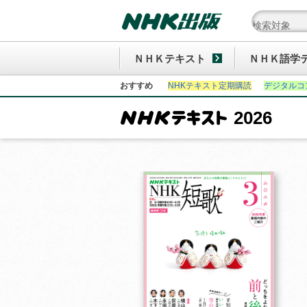
ＮＨＫテキスト
ＮＨＫ語学
おすすめ
NHKテキスト定期購読
デジタルコ
2026