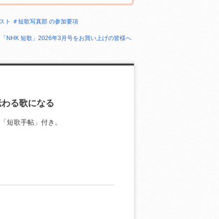
スト ＃短歌写真部 の参加要項
 「NHK 短歌」2026年3月号をお買い上げの皆様へ
伝わる歌になる
録「短歌手帖」付き。